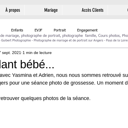
À propos
Mariage
Accès Clients
Enfants
EVJF
Portrait
Engagement
 de mariage,
photographe de portrait
,
photographe famille
,
Cours photos
,
Pho
Guibert Photographie - Photographe de mariage et de portrait sur Angers - Pays de la Loire
7 sept. 2021
1 min de lecture
ant bébé...
avec Yasmina et Adrien, nous nous sommes retrouvé sur
ngers pour une séance photo de grossesse. Un moment d
retrouver quelques photos de la séance.