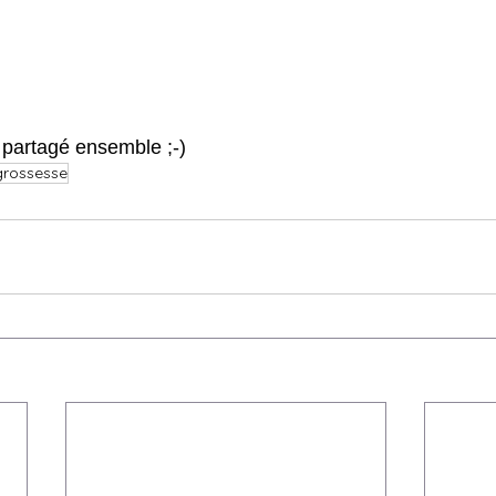
partagé ensemble ;-)
grossesse