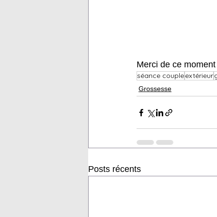
Merci de ce moment 
séance couple
extérieur
Grossesse
Posts récents