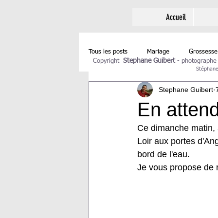
Accueil
Tous les posts
Mariage
Grossesse
Stephane Guibert
Copyright
-
photographe
Stéphane 
Stephane Guibert
En attend
Ce dimanche matin, 
Loir aux portes d'A
bord de l'eau.
Je vous propose de 