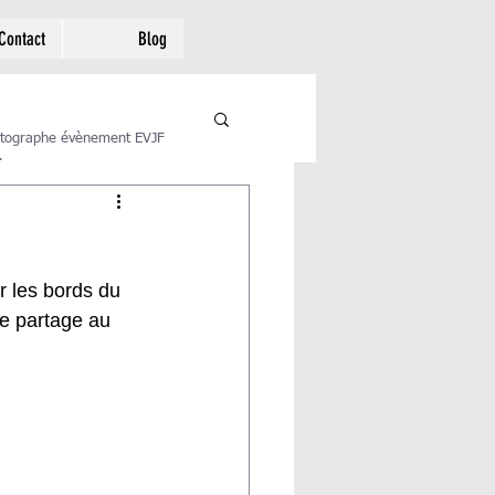
Contact
Blog
tographe évènement EVJF
.
 les bords du 
e partage au 