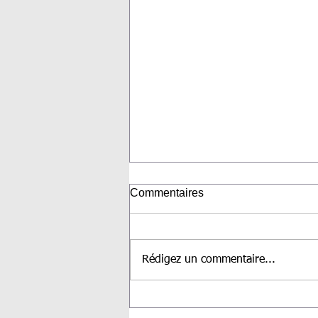
Commentaires
Rédigez un commentaire...
Séance maternité avec
Raphaelle