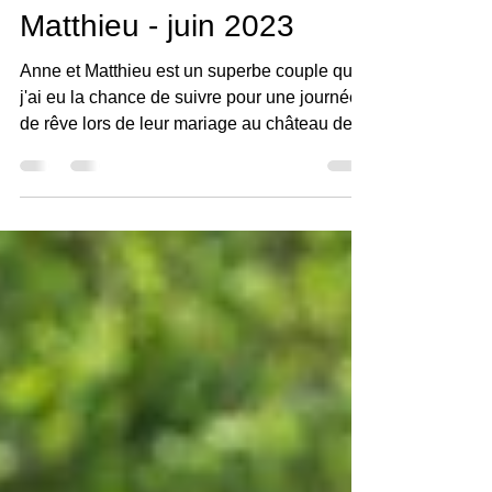
Stephane Guibert
10 nov. 2024
1 min de lecture
Mariage Anne et
Matthieu - juin 2023
Anne et Matthieu est un superbe couple que
j'ai eu la chance de suivre pour une journée
de rêve lors de leur mariage au château de
Chambier