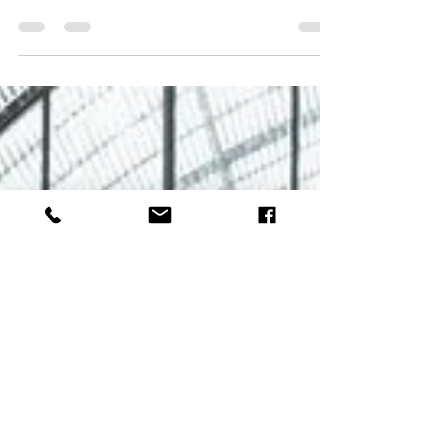
Séance maternité avec
Raphaelle
Séance Maternité avec Raphaelle