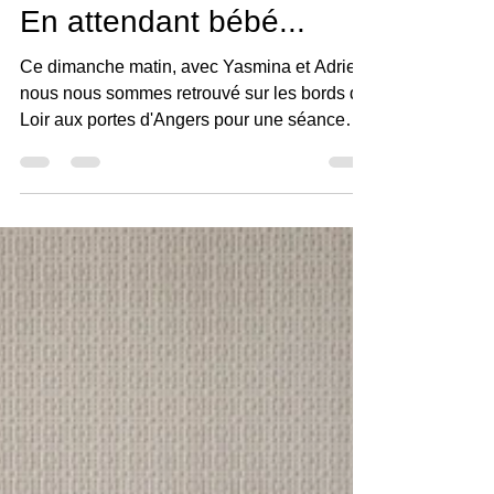
Stephane Guibert
7 sept. 2021
1 min de lecture
En attendant bébé...
Ce dimanche matin, avec Yasmina et Adrien,
nous nous sommes retrouvé sur les bords du
Loir aux portes d'Angers pour une séance
photo de...