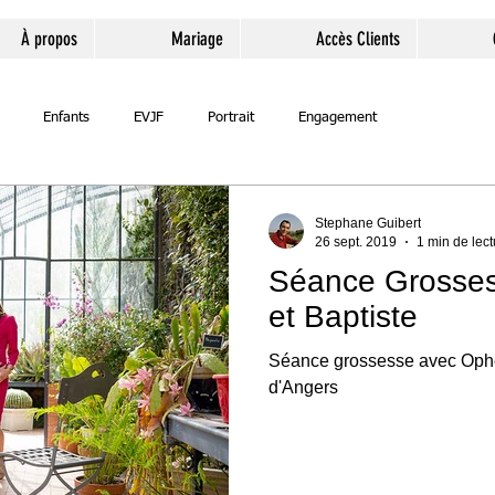
À propos
Mariage
Accès Clients
Enfants
EVJF
Portrait
Engagement
Stephane Guibert
26 sept. 2019
1 min de lect
Séance Grosses
et Baptiste
Séance grossesse avec Ophél
d'Angers