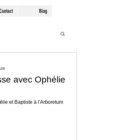
Contact
Blog
ure
se avec Ophélie
ie et Baptiste à l'Arboretum