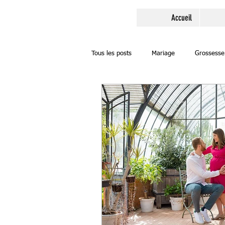
Accueil
Tous les posts
Mariage
Grossesse