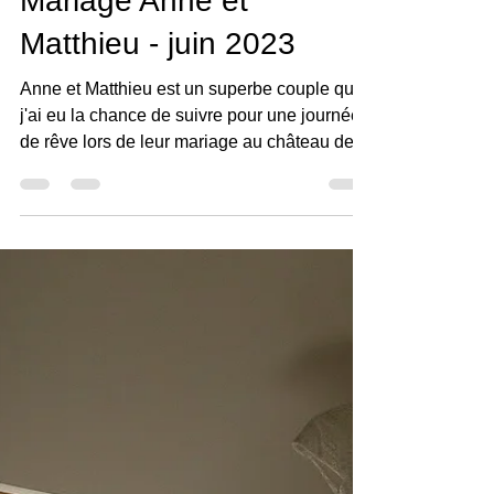
Stephane Guibert
10 nov. 2024
1 min de lecture
Mariage Anne et
Matthieu - juin 2023
Anne et Matthieu est un superbe couple que
j'ai eu la chance de suivre pour une journée
de rêve lors de leur mariage au château de
Chambier