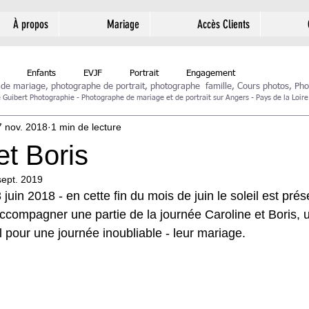
À propos
Mariage
Accès Clients
Enfants
EVJF
Portrait
Engagement
 de mariage,
photographe de portrait
,
photographe famille
,
Cours photos
,
Pho
Guibert Photographie - Photographe de mariage et de portrait sur Angers - Pays de la Loire
7 nov. 2018
1 min de lecture
et Boris
sept. 2019
juin 2018 - en cette fin du mois de juin le soleil est prés
 accompagner une partie de la journée Caroline et Boris, 
l pour une journée inoubliable - leur mariage.