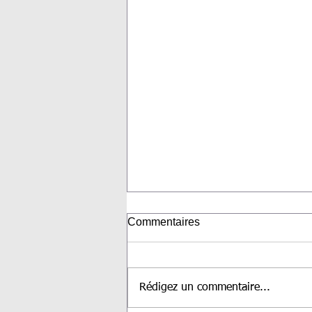
Commentaires
Elise et Eric
Rédigez un commentaire...