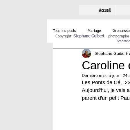
Accueil
Tous les posts
Mariage
Grossesse
Stephane Guibert
Copyright
-
photographe
Stéphane 
Stephane Guibert
Caroline 
Dernière mise à jour :
24 
Les Ponts de Cé,  23 
Aujourd'hui, je vais
parent d'un petit Pau