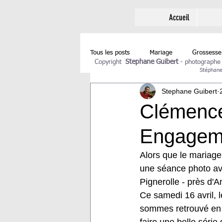
Accueil
Tous les posts
Mariage
Grossesse
Stephane Guibert
Copyright
-
photographe
Stéphane 
Stephane Guibert
Clémence
Engagem
Alors que le mariag
une séance photo ave
Pignerolle - près d'A
Ce samedi 16 avril, 
sommes retrouvé en d