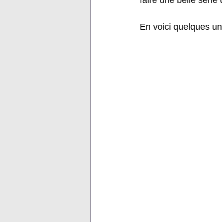
faire une belle série
En voici quelques un