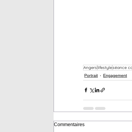
Angers
lifestyle
séance c
Portrait
Engagement
Commentaires